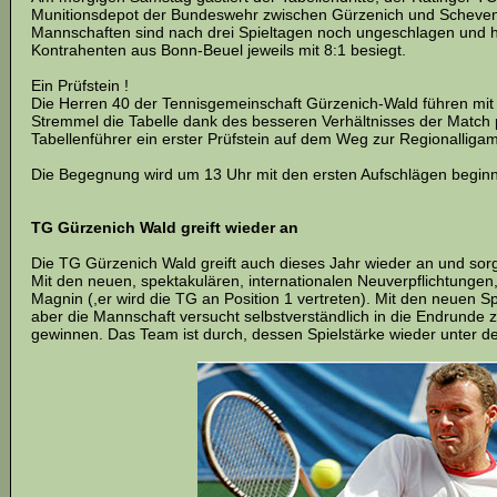
Munitionsdepot der Bundeswehr zwischen Gürzenich und Scheven
Mannschaften sind nach drei Spieltagen noch ungeschlagen und
Kontrahenten aus Bonn-Beuel jeweils mit 8:1 besiegt.
Ein Prüfstein !
Die Herren 40 der Tennisgemeinschaft Gürzenich-Wald führen mit
Stremmel die Tabelle dank des besseren Verhältnisses der Match 
Tabellenführer ein erster Prüfstein auf dem Weg zur Regionalligam
Die Begegnung wird um 13 Uhr mit den ersten Aufschlägen begin
TG Gürzenich Wald greift wieder an
Die TG Gürzenich Wald greift auch dieses Jahr wieder an und sor
Mit den neuen, spektakulären, internationalen Neuverpflichtungen,
Magnin (,er wird die TG an Position 1 vertreten). Mit den neuen Sp
aber die Mannschaft versucht selbstverständlich in die Endrunde z
gewinnen. Das Team ist durch, dessen Spielstärke wieder unter d