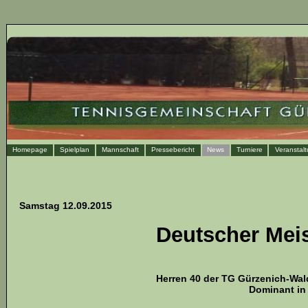
Homepage
Spielplan
Mannschaft
Pressebericht
News
Turniere
Veranstal
Samstag 12.09.2015
Deutscher Meis
Herren 40 der TG Gürzenich-Wald 
Dominant in 